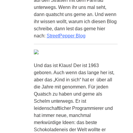
auf den Straßen mit dem Fahrrad
unterwegs. Wenn ihr uns mal seht,
dann quatscht uns gerne an. Und wenn
ihr wissen wollt, warum ich diesen Blog
schreibe, dann lest das gerne hier
nach:
StreetPepper Blog
Und das ist Klaus! Der ist 1963
geboren. Auch wenn das lange her ist,
aber das „Kind in sich“ hat er über all
die Jahre mit genommen. Für jeden
Quatsch zu haben und gerne als
Schelm unterwegs. Er ist
leidenschaftlicher Programmierer und
hat immer neue, manchmal
merkwürdige Ideen: das beste
Schokoladeneis der Welt wollte er