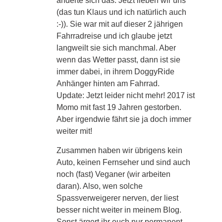
änderte sich das. Jetzt lieben wir uns
(das tun Klaus und ich natürlich auch
:-)). Sie war mit auf dieser 2 jährigen
Fahrradreise und ich glaube jetzt
langweilt sie sich manchmal. Aber
wenn das Wetter passt, dann ist sie
immer dabei, in ihrem DoggyRide
Anhänger hinten am Fahrrad.
Update: Jetzt leider nicht mehr! 2017 ist
Momo mit fast 19 Jahren gestorben.
Aber irgendwie fährt sie ja doch immer
weiter mit!
Zusammen haben wir übrigens kein
Auto, keinen Fernseher und sind auch
noch (fast) Veganer (wir arbeiten
daran). Also, wen solche
Spassverweigerer nerven, der liest
besser nicht weiter in meinem Blog.
Sonst ärgert ihr euch nur permanent