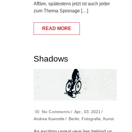
Affäre, spätestens jetzt ist auch jeder
zum Thema Spionage […]
READ MORE
Shadows
No Comments
Apr., 03, 2021
Andrea Kuenstle
Berlin
,
Fotografie
,
Kunst
An exciting unreal year lies behind us.