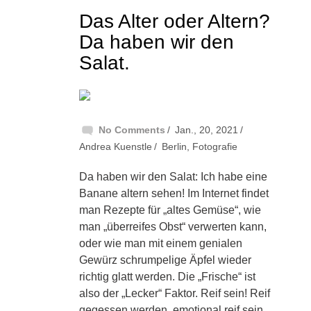
Das Alter oder Altern?
Da haben wir den
Salat.
No Comments
Jan., 20, 2021
Andrea Kuenstle
Berlin
,
Fotografie
Da haben wir den Salat: Ich habe eine
Banane altern sehen! Im Internet findet
man Rezepte für „altes Gemüse“, wie
man „überreifes Obst“ verwerten kann,
oder wie man mit einem genialen
Gewürz schrumpelige Äpfel wieder
richtig glatt werden. Die „Frische“ ist
also der „Lecker“ Faktor. Reif sein! Reif
gegessen werden, emotional reif sein,