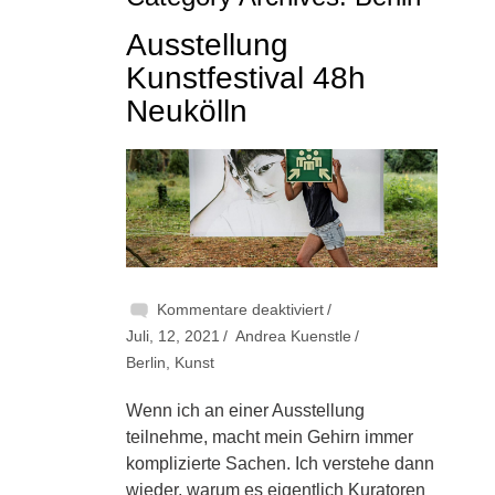
Ausstellung
Kunstfestival 48h
Neukölln
für
Kommentare deaktiviert
Ausstellung
Juli, 12, 2021
Andrea Kuenstle
Kunstfestival
Berlin
,
Kunst
48h
Wenn ich an einer Ausstellung
Neukölln
teilnehme, macht mein Gehirn immer
komplizierte Sachen. Ich verstehe dann
wieder, warum es eigentlich Kuratoren